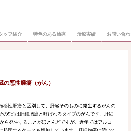
タッフ紹介
特色のある治療
治療実績
お問い合わ
臓の悪性腫瘍（がん）
転移性肝癌と区別して、肝臓そのものに発生するがんの
その9割は肝細胞癌と呼ばれるタイプのがんです。肝細
変から発生することがほとんどですが、近年ではアルコ
に起因するケースも増加しています。肝細胞癌に続いて