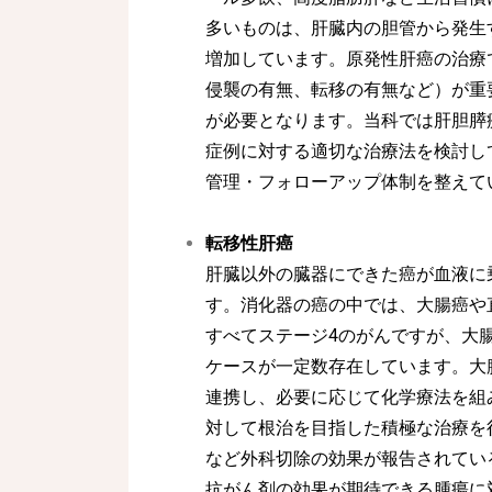
多いものは、肝臓内の胆管から発生
増加しています。原発性肝癌の治療
侵襲の有無、転移の有無など）が重
が必要となります。当科では肝胆膵
症例に対する適切な治療法を検討し
管理・フォローアップ体制を整えて
転移性肝癌
肝臓以外の臓器にできた癌が血液に
す。消化器の癌の中では、大腸癌や
すべてステージ4のがんですが、大
ケースが一定数存在しています。大
連携し、必要に応じて化学療法を組
対して根治を目指した積極な治療を
など外科切除の効果が報告されている
抗がん剤の効果が期待できる腫瘍に