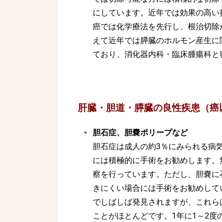
にしています。近年では効果の高い
癌では化学療法を先行し、根治切除
えて近年では膵臓のホルモン産生に関
ており、消化器内科・臨床腫瘍科と
肝臓・胆道・膵臓の良性疾患（癌
胆石症、胆嚢ポリープなど
胆石症は成人の約3％にみられる病
には積極的に手術をお勧めします。
察を行っています。ただし、胆嚢に
きにくい場合には手術をお勧めして
でしばしば発見されますが、これら
ことがほとんどです。1年に1～2