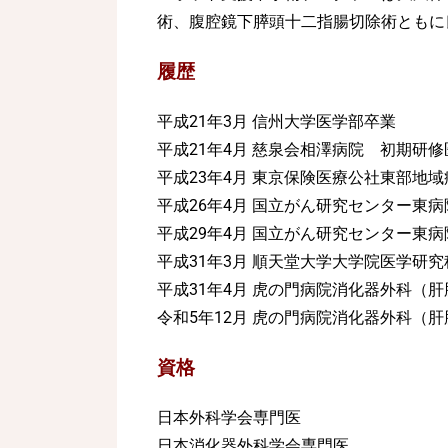
術、腹腔鏡下膵頭十二指腸切除術ともに
履歴
平成21年3月 信州大学医学部卒業
平成21年4月 慈泉会相澤病院 初期研修
平成23年4月 東京保険医療公社東部地
平成26年4月 国立がん研究センター東
平成29年4月 国立がん研究センター東
平成31年3月 順天堂大学大学院医学研
平成31年4月 虎の
門病院消化器外科（肝
令和5年12月 虎の門病院消化器外科（肝
資格
日本外科学会専門医
日本消化器外科学会専門医