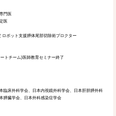
専門医
定医
定 ロボット支援膵体尾部切除術プロクター
ポートチーム)医師教育セミナー終了
本臨床外科学会、日本内視鏡外科学会、日本肝胆膵外科
本膵臓学会、日本外科感染症学会