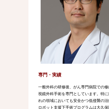
専門・実績
一般外科の研修後、がん専門病院での修
視鏡外科手術を専門としています。特に
れの領域においても安全かつ低侵襲の治
ロボット支援下手術プログラムは大久保