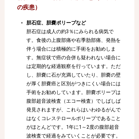
の疾患）
胆石症、胆嚢ポリープなど
胆石症は成人の約3％にみられる病気で
す。食後の上腹部痛や右季肋部痛、発熱を
伴う場合には積極的に手術をお勧めしま
す。無症状で癌の合併も疑われない場合に
は定期的な経過観察を行っています。ただ
し、胆嚢に石が充満していたり、胆嚢の壁
が厚く胆嚢癌と区別がつきにくい場合には
手術をお勧めしています。胆嚢ポリープは
腹部超音波検査（エコー検査）でしばしば
発見されますが、これらはいわゆるがんで
はなくコレステロールポリープであること
がほとんどです。1年に1～2度の腹部超音
波検査で経過をみていくことが必要です。