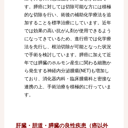
す。膵癌に対しては切除可能な方には積極
的な切除を行い、術後の補助化学療法を追
加することを標準治療にしています。近年
では効果の高い抗がん剤が使用できるよう
になってきているため、進行癌では化学療
法を先行し、根治切除が可能となった状況
で手術を検討しています。膵癌に加えて近
年では膵臓のホルモン産生に関わる細胞か
ら発生する神経内分泌腫瘍(NET)も増加し
ており、消化器内科・臨床腫瘍科と密接な
連携の上、手術治療を積極的に行っていま
す。
肝臓・胆道・膵臓の良性疾患（癌以外