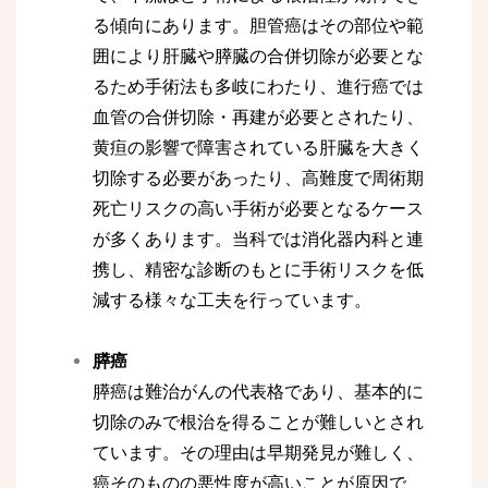
る傾向にあります。胆管癌はその部位や範
囲により肝臓や膵臓の合併切除が必要とな
るため手術法も多岐にわたり、進行癌では
血管の合併切除・再建が必要とされたり、
黄疸の影響で障害されている肝臓を大きく
切除する必要があったり、高難度で周術期
死亡リスクの高い手術が必要となるケース
が多くあります。当科では消化器内科と連
携し、精密な診断のもとに手術リスクを低
減する様々な工夫を行っています。
膵癌
膵癌は難治がんの代表格であり、基本的に
切除のみで根治を得ることが難しいとされ
ています。その理由は早期発見が難しく、
癌そのものの悪性度が高いことが原因で