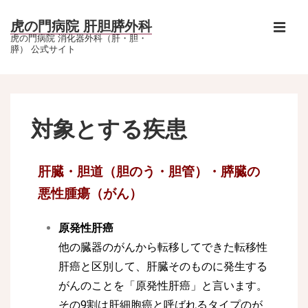
虎の門病院 肝胆膵外科
虎の門病院 消化器外科（肝・胆・
膵） 公式サイト
対象とする疾患
肝臓・胆道（胆のう・胆管）・膵臓の
悪性腫瘍（がん）
原発性肝癌
他の臓器のがんから転移してできた転移性
肝癌と区別して、肝臓そのものに発生する
がんのことを「原発性肝癌」と言います。
その9割は肝細胞癌と呼ばれるタイプのが