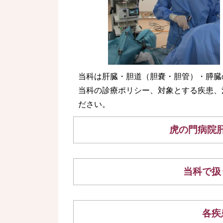
当科は肝臓・胆道（胆嚢・胆管）・膵臓
当科の診療ポリシー、対象とする疾患、
ださい。
虎の門病院
当科で扱
各疾